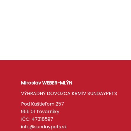
Miroslav WEBER-MLÝN
VÝHRADNÝ DOVOZCA KRMÍV SUNDAYPETS
Pod Kaštieľom 257
955 01 Tovarníky
IČO: 47318597
info@sundaypets.sk