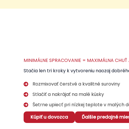
MINIMÁLNE SPRACOVANIE = MAXIMÁLNA CHUŤ A
Stačia len tri kroky k vytvoreniu naozaj dobréh
Rozmixovať čerstvé a kvalitné suroviny
Stlačiť a nakrájať na malé kúsky
Šetrne upiecť pri nízkej teplote v malých
Kúpiť u dovozca
Ďalšie predajné mie