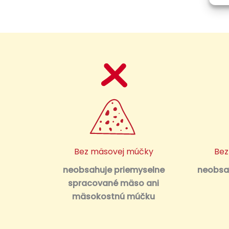
Bez mäsovej múčky
Bez
neobsahuje priemyselne
neobsah
spracované mäso ani
mäsokostnú múčku