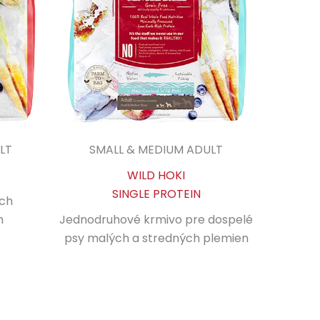
LT
SMALL & MEDIUM ADULT
WILD HOKI
SINGLE PROTEIN
ých
n
Jednodruhové krmivo pre dospelé
psy malých a stredných plemien