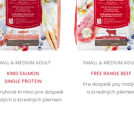
MALL & MEDIUM ADULT
SMALL & MEDIUM ADU
KING SALMON
FREE RANGE BEEF
SINGLE PROTEIN
Pre dospelé psy mal
ruhové krmivo pre dospelé
a stredných plemie
lých a stredných plemien